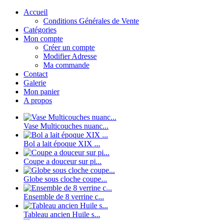
Accueil
Conditions Générales de Vente
Catégories
Mon compte
Créer un compte
Modifier Adresse
Ma commande
Contact
Galerie
Mon panier
A propos
Vase Multicouches nuanc...
Bol a lait époque XIX ...
Coupe a douceur sur pi...
Globe sous cloche coupe...
Ensemble de 8 verrine c...
Tableau ancien Huile s...