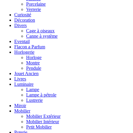
Porcelaine
Verrerie
Curiosité
Décoration
Divers
Cage à oiseaux
Canne à système
Eventail
Flacon a Parfum
Horlogerie
Horloge
Montre
Pendule
Jouet Ancien
Livres
Luminaire
Lampe
Lampe à pétrole
Lustrerie
Miroir
Mobilier
Mobilier Extérieur
Mobilier Intérieur
Petit Mobilier
Poterie