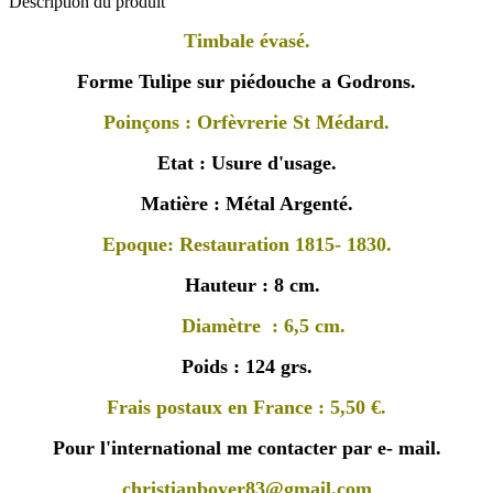
Description du produit
Timbale évasé.
Forme Tulipe sur piédouche a Godrons.
Poinçons : Orfèvrerie St Médard.
Etat : Usure d'usage.
Matière : Métal Argenté.
Epoque: Restauration 1815- 1830.
Hauteur : 8 cm.
Diamètre : 6,5 cm.
Poids : 124 grs.
Frais postaux en France : 5,50 €.
Pour l'international me contacter par e- mail.
christianboyer83@gmail.com