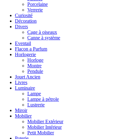
Porcelaine
Verrerie
Curiosité
Décoration
Divers
Cage à oiseaux
Canne à système
Eventail
Flacon a Parfum
Horlogerie
Horloge
Montre
Pendule
Jouet Ancien
Livres
Luminaire
Lampe
Lampe à pétrole
Lustrerie
Miroir
Mobilier
Mobilier Extérieur
Mobilier Intérieur
Petit Mobilier
Poterie