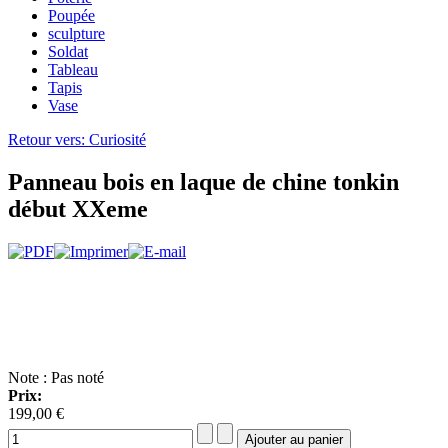
Poupée
sculpture
Soldat
Tableau
Tapis
Vase
Retour vers: Curiosité
Panneau bois en laque de chine tonkin
début XXeme
Note : Pas noté
Prix:
199,00 €