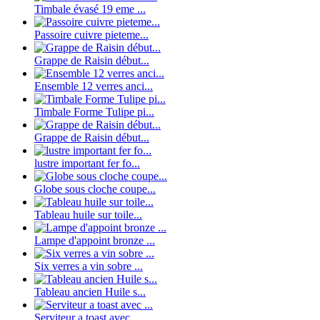
Timbale évasé 19 eme ...
Passoire cuivre pieteme...
Grappe de Raisin début...
Ensemble 12 verres anci...
Timbale Forme Tulipe pi...
Grappe de Raisin début...
lustre important fer fo...
Globe sous cloche coupe...
Tableau huile sur toile...
Lampe d'appoint bronze ...
Six verres a vin sobre ...
Tableau ancien Huile s...
Serviteur a toast avec ...