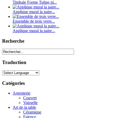
Timbale Forme Tulipe pi...
Applique mural la paire...
Ensemble de trois verre...
Applique mural la paire...
Recherche
Traduction
Catégories
Argenterie
Couvert
Vaisselle
Art de la table
Céramique
Faïence