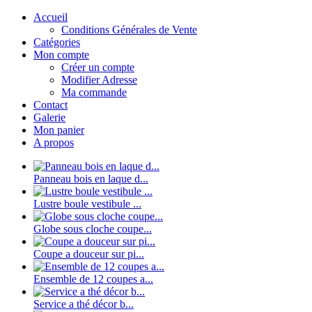
Accueil
Conditions Générales de Vente
Catégories
Mon compte
Créer un compte
Modifier Adresse
Ma commande
Contact
Galerie
Mon panier
A propos
Panneau bois en laque d...
Lustre boule vestibule ...
Globe sous cloche coupe...
Coupe a douceur sur pi...
Ensemble de 12 coupes a...
Service a thé décor b...