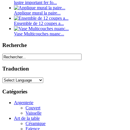
lustre important fer fo...
Applique mural la paire...
Ensemble de 12 coupes a...
Vase Multicouches nuanc...
Recherche
Traduction
Catégories
Argenterie
Couvert
Vaisselle
Art de la table
Céramique
Faïence