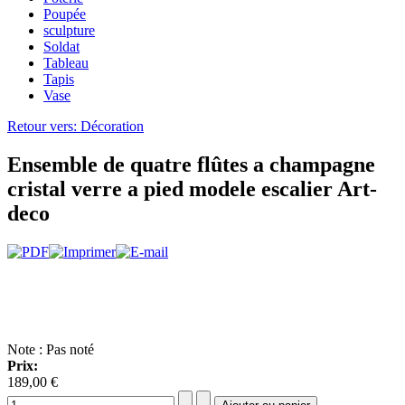
Poupée
sculpture
Soldat
Tableau
Tapis
Vase
Retour vers: Décoration
Ensemble de quatre flûtes a champagne
cristal verre a pied modele escalier Art-
deco
Note : Pas noté
Prix:
189,00 €