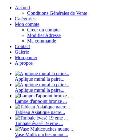
Accueil
Conditions Générales de Vente
Catégories
Mon compte
Créer un compte
Modifier Adresse
Ma commande
Contact
Galerie
Mon panier
A propos
Applique mural la paire...
Applique mural la paire...
Lampe d'appoint bronze ...
Tableau Asiatique nacre...
Timbale évasé 19 eme ...
Vase Multicouches nuanc...