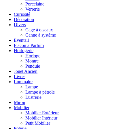
Porcelaine
Verrerie
Curiosité
Décoration
Divers
Cage à oiseaux
Canne à système
Eventail
Flacon a Parfum
Horlogerie
Horloge
Montre
Pendule
Jouet Ancien
Livres
Luminaire
Lampe
Lampe à pétrole
Lustrerie
Miroir
Mobilier
Mobilier Extérieur
Mobilier Intérieur
Petit Mobilier
Poterie