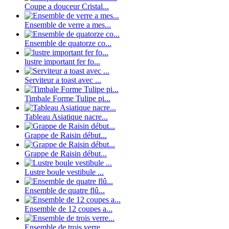
Coupe a douceur Cristal...
Ensemble de verre a mes...
Ensemble de quatorze co...
lustre important fer fo...
Serviteur a toast avec ...
Timbale Forme Tulipe pi...
Tableau Asiatique nacre...
Grappe de Raisin début...
Grappe de Raisin début...
Lustre boule vestibule ...
Ensemble de quatre flû...
Ensemble de 12 coupes a...
Ensemble de trois verre...