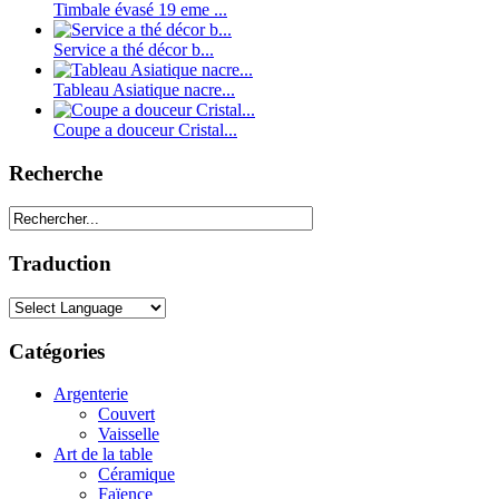
Timbale évasé 19 eme ...
Service a thé décor b...
Tableau Asiatique nacre...
Coupe a douceur Cristal...
Recherche
Traduction
Catégories
Argenterie
Couvert
Vaisselle
Art de la table
Céramique
Faïence