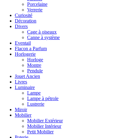
Porcelaine
Verrerie
Curiosité
Décoration
Divers
Cage à oiseaux
Canne à système
Eventail
Flacon a Parfum
Horlogerie
Horloge
Montre
Pendule
Jouet Ancien
Livres
Luminaire
Lampe
Lampe à pétrole
Lustrerie
Miroir
Mobilier
Mobilier Extérieur
Mobilier Intérieur
Petit Mobilier
Poterie