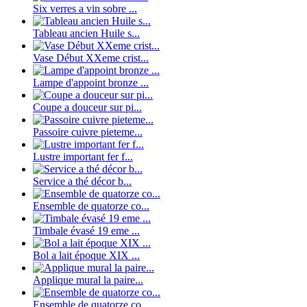
Six verres a vin sobre ...
Tableau ancien Huile s...
Vase Début XXeme crist...
Lampe d'appoint bronze ...
Coupe a douceur sur pi...
Passoire cuivre pieteme...
Lustre important fer f...
Service a thé décor b...
Ensemble de quatorze co...
Timbale évasé 19 eme ...
Bol a lait époque XIX ...
Applique mural la paire...
Ensemble de quatorze co...