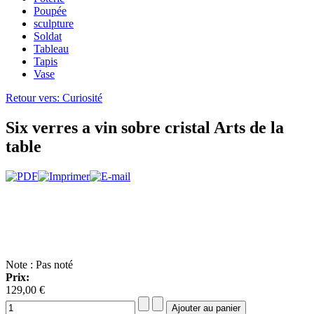
Poupée
sculpture
Soldat
Tableau
Tapis
Vase
Retour vers: Curiosité
Six verres a vin sobre cristal Arts de la
table
Note : Pas noté
Prix:
129,00 €