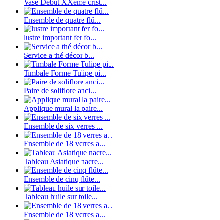
Vase Début XXeme crist...
Ensemble de quatre flû...
lustre important fer fo...
Service a thé décor b...
Timbale Forme Tulipe pi...
Paire de soliflore anci...
Applique mural la paire...
Ensemble de six verres ...
Ensemble de 18 verres a...
Tableau Asiatique nacre...
Ensemble de cinq flûte...
Tableau huile sur toile...
Ensemble de 18 verres a...