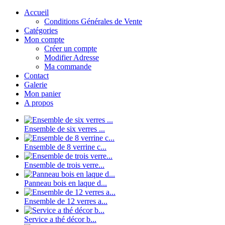
Accueil
Conditions Générales de Vente
Catégories
Mon compte
Créer un compte
Modifier Adresse
Ma commande
Contact
Galerie
Mon panier
A propos
Ensemble de six verres ...
Ensemble de 8 verrine c...
Ensemble de trois verre...
Panneau bois en laque d...
Ensemble de 12 verres a...
Service a thé décor b...