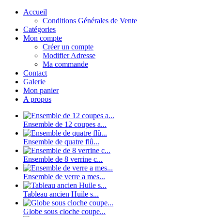
Accueil
Conditions Générales de Vente
Catégories
Mon compte
Créer un compte
Modifier Adresse
Ma commande
Contact
Galerie
Mon panier
A propos
Ensemble de 12 coupes a...
Ensemble de quatre flû...
Ensemble de 8 verrine c...
Ensemble de verre a mes...
Tableau ancien Huile s...
Globe sous cloche coupe...