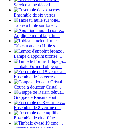
Service a thé décor b...
Ensemble de six verres ...
Tableau huile sur toile...
Applique mural la paire...
Tableau ancien Huile s...
Lampe d'appoint bronze ...
Timbale Forme Tulipe pi...
Ensemble de 18 verres a...
Coupe a douceur Cristal...
Grappe de Raisin début...
Ensemble de 8 verrine c...
Ensemble de cinq flûte...