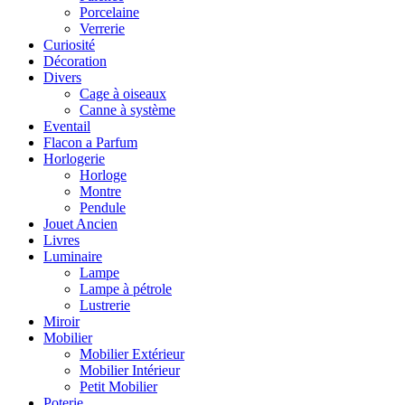
Porcelaine
Verrerie
Curiosité
Décoration
Divers
Cage à oiseaux
Canne à système
Eventail
Flacon a Parfum
Horlogerie
Horloge
Montre
Pendule
Jouet Ancien
Livres
Luminaire
Lampe
Lampe à pétrole
Lustrerie
Miroir
Mobilier
Mobilier Extérieur
Mobilier Intérieur
Petit Mobilier
Poterie