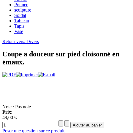
Poupée
sculpture
Soldat
Tableau
Tapis
Vase
Retour vers: Divers
Coupe a douceur sur pied cloisonné en
émaux.
Note : Pas noté
Prix:
49,00 €
Poser une question sur ce produit