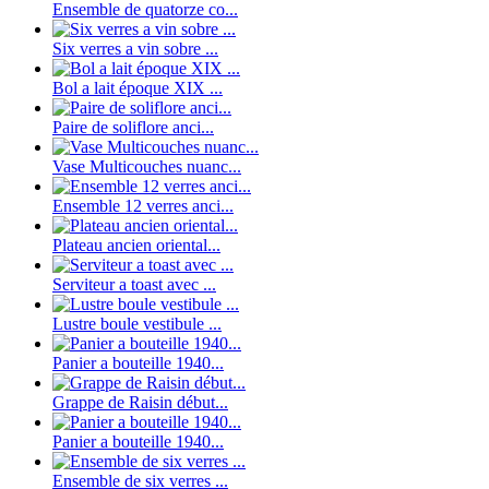
Ensemble de quatorze co...
Six verres a vin sobre ...
Bol a lait époque XIX ...
Paire de soliflore anci...
Vase Multicouches nuanc...
Ensemble 12 verres anci...
Plateau ancien oriental...
Serviteur a toast avec ...
Lustre boule vestibule ...
Panier a bouteille 1940...
Grappe de Raisin début...
Panier a bouteille 1940...
Ensemble de six verres ...