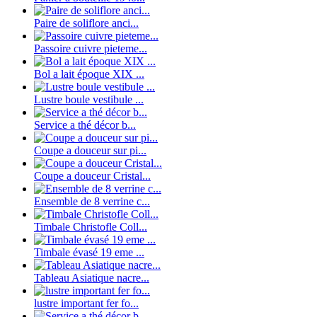
Paire de soliflore anci...
Passoire cuivre pieteme...
Bol a lait époque XIX ...
Lustre boule vestibule ...
Service a thé décor b...
Coupe a douceur sur pi...
Coupe a douceur Cristal...
Ensemble de 8 verrine c...
Timbale Christofle Coll...
Timbale évasé 19 eme ...
Tableau Asiatique nacre...
lustre important fer fo...