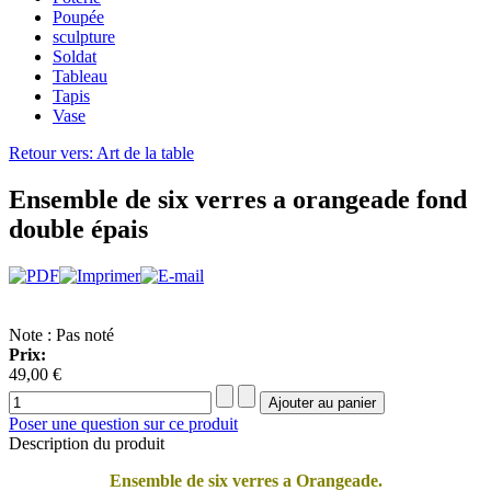
Poupée
sculpture
Soldat
Tableau
Tapis
Vase
Retour vers: Art de la table
Ensemble de six verres a orangeade fond
double épais
Note : Pas noté
Prix:
49,00 €
Poser une question sur ce produit
Description du produit
Ensemble de six verres a Orangeade.