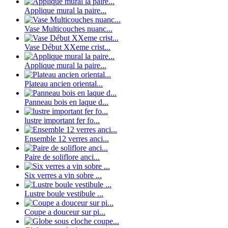
Applique mural la paire...
Vase Multicouches nuanc...
Vase Début XXeme crist...
Applique mural la paire...
Plateau ancien oriental...
Panneau bois en laque d...
lustre important fer fo...
Ensemble 12 verres anci...
Paire de soliflore anci...
Six verres a vin sobre ...
Lustre boule vestibule ...
Coupe a douceur sur pi...