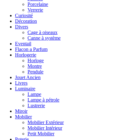
Porcelaine
Verrerie
Curiosité
Décoration
Divers
Cage à oiseaux
Canne à système
Eventail
Flacon a Parfum
Horlogerie
Horloge
Montre
Pendule
Jouet Ancien
Livres
Luminaire
Lampe
Lampe à pétrole
Lustrerie
Miroir
Mobilier
Mobilier Extérieur
Mobilier Intérieur
Petit Mobilier
Poterie