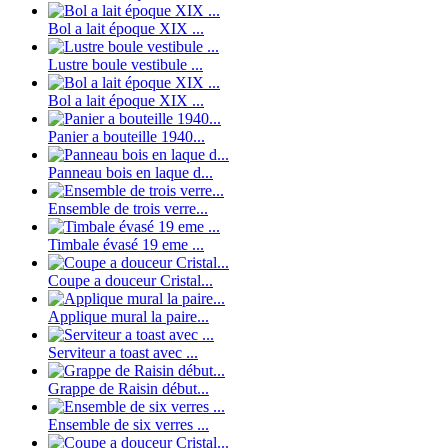
Bol a lait époque XIX ...
Lustre boule vestibule ...
Bol a lait époque XIX ...
Panier a bouteille 1940...
Panneau bois en laque d...
Ensemble de trois verre...
Timbale évasé 19 eme ...
Coupe a douceur Cristal...
Applique mural la paire...
Serviteur a toast avec ...
Grappe de Raisin début...
Ensemble de six verres ...