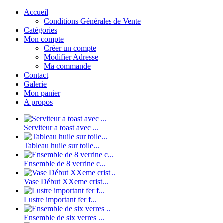
Accueil
Conditions Générales de Vente
Catégories
Mon compte
Créer un compte
Modifier Adresse
Ma commande
Contact
Galerie
Mon panier
A propos
Serviteur a toast avec ...
Tableau huile sur toile...
Ensemble de 8 verrine c...
Vase Début XXeme crist...
Lustre important fer f...
Ensemble de six verres ...