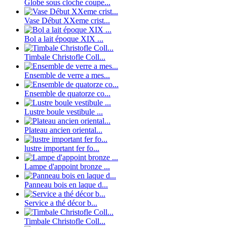
Globe sous cloche coupe...
Vase Début XXeme crist...
Bol a lait époque XIX ...
Timbale Christofle Coll...
Ensemble de verre a mes...
Ensemble de quatorze co...
Lustre boule vestibule ...
Plateau ancien oriental...
lustre important fer fo...
Lampe d'appoint bronze ...
Panneau bois en laque d...
Service a thé décor b...
Timbale Christofle Coll...