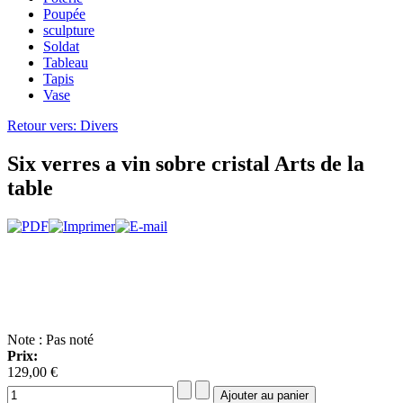
Poupée
sculpture
Soldat
Tableau
Tapis
Vase
Retour vers: Divers
Six verres a vin sobre cristal Arts de la
table
Note : Pas noté
Prix:
129,00 €