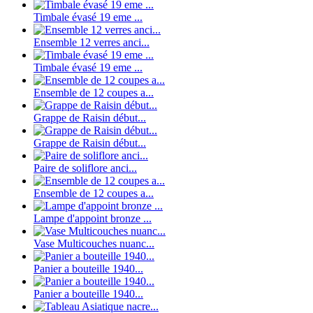
Timbale évasé 19 eme ...
Ensemble 12 verres anci...
Timbale évasé 19 eme ...
Ensemble de 12 coupes a...
Grappe de Raisin début...
Grappe de Raisin début...
Paire de soliflore anci...
Ensemble de 12 coupes a...
Lampe d'appoint bronze ...
Vase Multicouches nuanc...
Panier a bouteille 1940...
Panier a bouteille 1940...