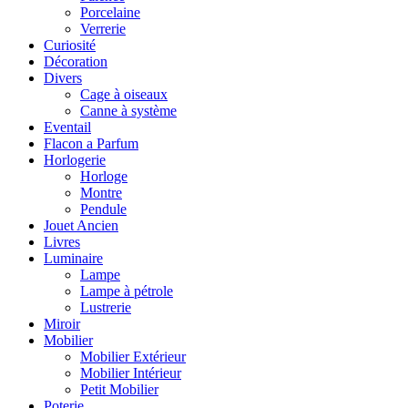
Porcelaine
Verrerie
Curiosité
Décoration
Divers
Cage à oiseaux
Canne à système
Eventail
Flacon a Parfum
Horlogerie
Horloge
Montre
Pendule
Jouet Ancien
Livres
Luminaire
Lampe
Lampe à pétrole
Lustrerie
Miroir
Mobilier
Mobilier Extérieur
Mobilier Intérieur
Petit Mobilier
Poterie