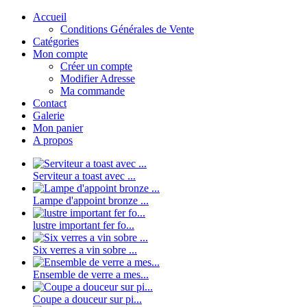
Accueil
Conditions Générales de Vente
Catégories
Mon compte
Créer un compte
Modifier Adresse
Ma commande
Contact
Galerie
Mon panier
A propos
Serviteur a toast avec ...
Lampe d'appoint bronze ...
lustre important fer fo...
Six verres a vin sobre ...
Ensemble de verre a mes...
Coupe a douceur sur pi...