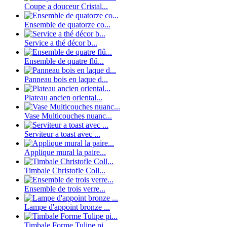
Coupe a douceur Cristal...
Ensemble de quatorze co...
Service a thé décor b...
Ensemble de quatre flû...
Panneau bois en laque d...
Plateau ancien oriental...
Vase Multicouches nuanc...
Serviteur a toast avec ...
Applique mural la paire...
Timbale Christofle Coll...
Ensemble de trois verre...
Lampe d'appoint bronze ...
Timbale Forme Tulipe pi...