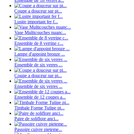
Ensemble de 18 verres a...
Coupe a douceur sur pi...
Lustre important fer f...
Vase Multicouches nuanc...
Ensemble de 8 verrine c...
Lampe d'appoint bronze ...
Ensemble de six verres ...
Coupe a douceur sur pi...
Ensemble de six verres ...
Ensemble de 12 coupes a...
Timbale Forme Tulipe pi...
Paire de soliflore anci...
Passoire cuivre pieteme...