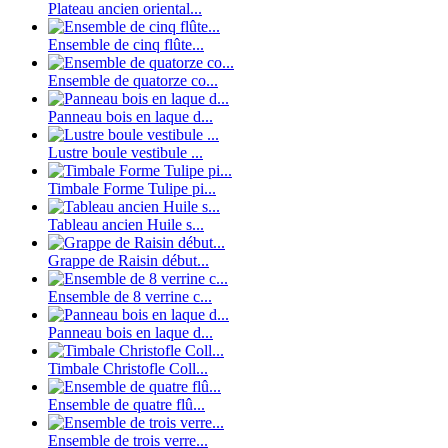
Plateau ancien oriental...
Ensemble de cinq flûte...
Ensemble de quatorze co...
Panneau bois en laque d...
Lustre boule vestibule ...
Timbale Forme Tulipe pi...
Tableau ancien Huile s...
Grappe de Raisin début...
Ensemble de 8 verrine c...
Panneau bois en laque d...
Timbale Christofle Coll...
Ensemble de quatre flû...
Ensemble de trois verre...