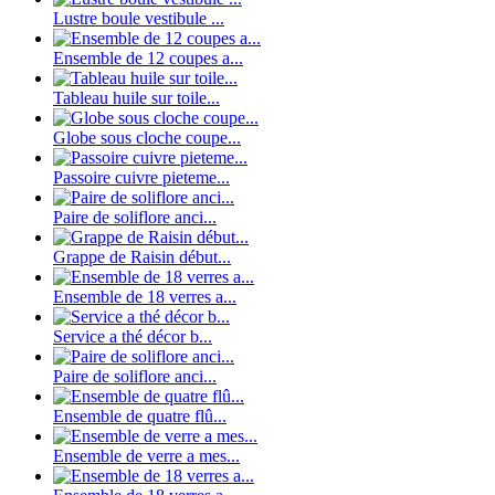
Lustre boule vestibule ...
Ensemble de 12 coupes a...
Tableau huile sur toile...
Globe sous cloche coupe...
Passoire cuivre pieteme...
Paire de soliflore anci...
Grappe de Raisin début...
Ensemble de 18 verres a...
Service a thé décor b...
Paire de soliflore anci...
Ensemble de quatre flû...
Ensemble de verre a mes...